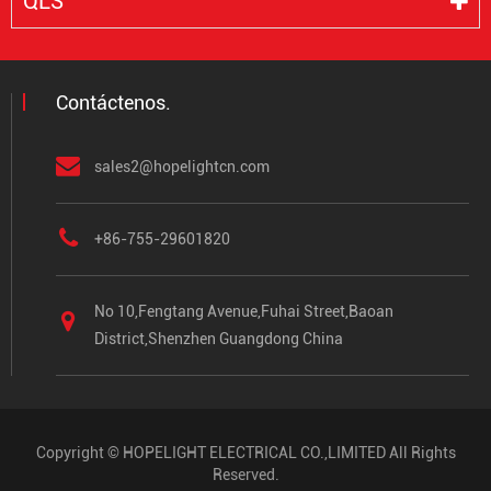
QLS
Contáctenos.
sales2@hopelightcn.com
+86-755-29601820
No 10,Fengtang Avenue,Fuhai Street,Baoan
District,Shenzhen Guangdong China
Copyright ©
HOPELIGHT ELECTRICAL CO.,LIMITED
All Rights
Reserved.