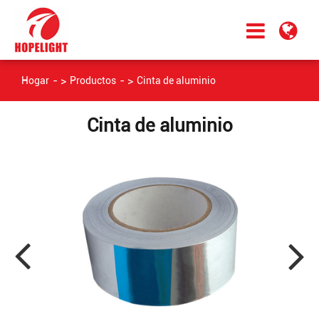
Hogar
Productos
Cinta de aluminio
Cinta de aluminio