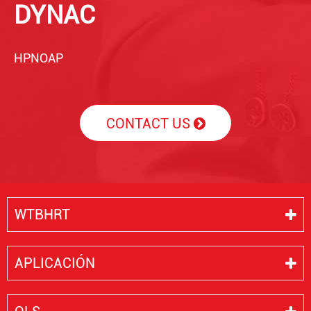
DYNAC
HPNOAP
CONTACT US
WTBHRT
APLICACIÓN